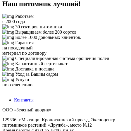
Наш питомник лучший!
Работаем
с 2000 года
30 гектаров питомника
Выращиваем более 200 сортов
Более 1000 довольных клиентов.
Гарантия
на посадочный
материал по договору
Специализированная система орошения полей
Карантинный сертификат
Доставка и посадка
Уход за Вашим садом
Услуги
по озеленению
Контакты
ООО «Зеленый дворик»
129336
,
г.Мытищи,
Кропоткинский проезд, Экспоцентр
питомников растений «Дружба», место №12
Время работы с 9:00 до 18:00, пн-вс