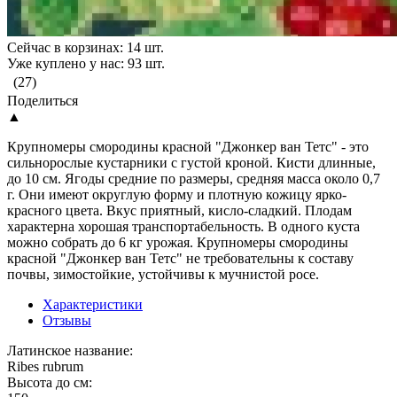
Сейчас в корзинах: 14 шт.
Уже куплено у нас: 93 шт.
(27)
Поделиться
▲
Крупномеры смородины красной "Джонкер ван Тетс" - это
сильнорослые кустарники с густой кроной. Кисти длинные,
до 10 см. Ягоды средние по размеры, средняя масса около 0,7
г. Они имеют округлую форму и плотную кожицу ярко-
красного цвета. Вкус приятный, кисло-сладкий. Плодам
характерна хорошая транспортабельность. В одного куста
можно собрать до 6 кг урожая. Крупномеры смородины
красной "Джонкер ван Тетс" не требовательны к составу
почвы, зимостойкие, устойчивы к мучнистой росе.
Характеристики
Отзывы
Латинское название:
Ribes rubrum
Высота до см: