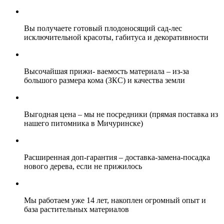
Вы получаете
готовый плодоносящий сад-лес
исключительной красоты,
габитуса и декоративности
Высочайшая прижи- ваемость материала
– из-за
большого размера кома (ЗКС) и качества земли
Выгодная цена
– мы не посредники (прямая поставка из
нашего питомника в Мичуринске)
Расширенная доп-гарантия
– доставка-замена-посадка
нового дерева, если не прижилось
Мы
работаем уже 14 лет,
накоплен огромный опыт и
база растительных материалов