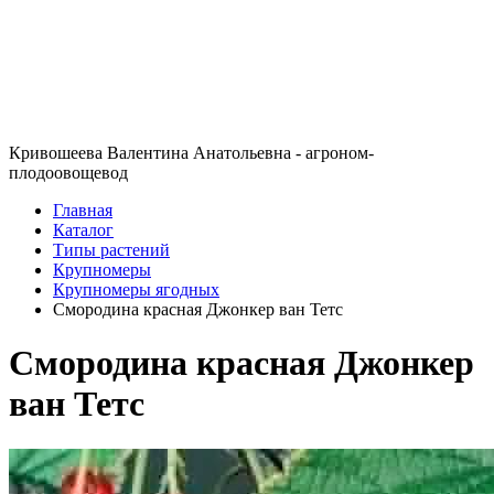
Кривошеева Валентина Анатольевна - агроном-
плодоовощевод
Главная
Каталог
Типы растений
Крупномеры
Крупномеры ягодных
Смородина красная Джонкер ван Тетс
Смородина красная Джонкер
ван Тетс