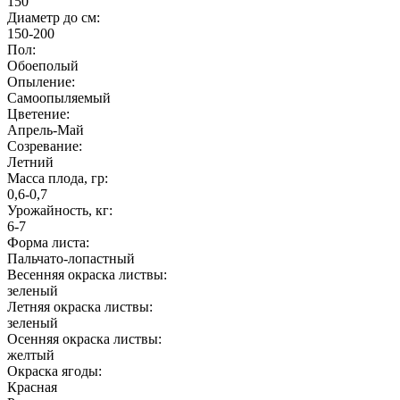
150
Диаметр до см:
150-200
Пол:
Обоеполый
Опыление:
Самоопыляемый
Цветение:
Апрель-Май
Созревание:
Летний
Масса плода, гр:
0,6-0,7
Урожайность, кг:
6-7
Форма листа:
Пальчато-лопастный
Весенняя окраска листвы:
зеленый
Летняя окраска листвы:
зеленый
Осенняя окраска листвы:
желтый
Окраска ягоды:
Красная