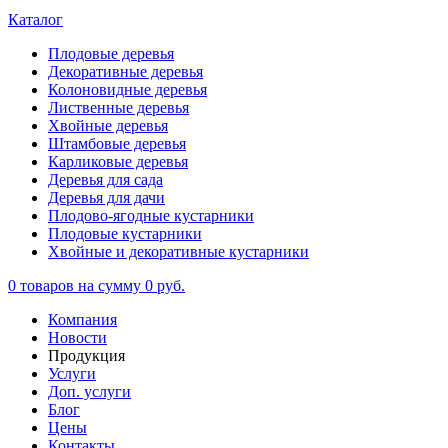
Каталог
Плодовые деревья
Декоративные деревья
Колоновидные деревья
Лиственные деревья
Хвойные деревья
Штамбовые деревья
Карликовые деревья
Деревья для сада
Деревья для дачи
Плодово-ягодные кустарники
Плодовые кустарники
Хвойные и декоративные кустарники
0
товаров на сумму
0 руб.
Компания
Новости
Продукция
Услуги
Доп. услуги
Блог
Цены
Контакты