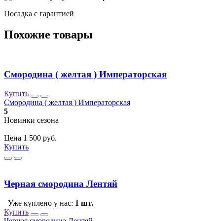
Посадка c гарантией
Похожие товары
Смородина ( желтая ) Императорская
Купить
Смородина ( желтая ) Императорская
5
Новинки сезона
Цена 1 500 руб.
Купить
Черная смородина Лентяй
Уже куплено у нас:
1 шт.
Купить
Черная смородина Лентяй