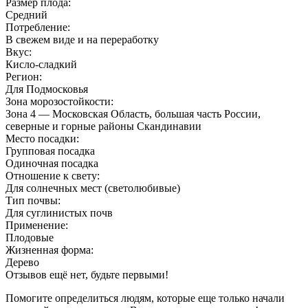
Размер плода:
Средний
Потребление:
В свежем виде и на переработку
Вкус:
Кисло-сладкий
Регион:
Для Подмосковья
Зона морозостойкости:
Зона 4 — Московская Область, большая часть России,
северные и горные районы Скандинавии
Место посадки:
Групповая посадка
Одиночная посадка
Отношение к свету:
Для солнечных мест (светолюбивые)
Тип почвы:
Для суглинистых почв
Применение:
Плодовые
Жизненная форма:
Дерево
Отзывов ещё нет, будьте первыми!
Помогите определиться людям, которые еще только начали