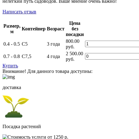
нелегкий путь садоводов. Ваше мнение очень важно!
Написать отзыв
Цена
Размер,
Контейнер
Возраст
без
м
посадки
800.00
0.4 - 0.5
C5
3 года
руб.
2 500.00
0.7 - 0.8
C7,5
4 года
руб.
Купить
Внимание! Для данного товара доступны:
доставка
Посадка растений