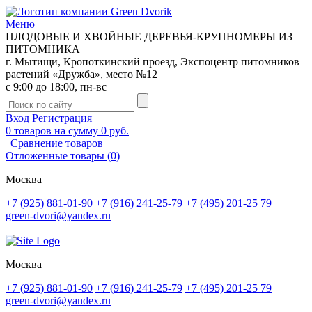
Меню
ПЛОДОВЫЕ И ХВОЙНЫЕ ДЕРЕВЬЯ-КРУПНОМЕРЫ ИЗ
ПИТОМНИКА
г. Мытищи, Кропоткинский проезд, Экспоцентр питомников
растений «Дружба», место №12
с 9:00 до 18:00, пн-вс
Вход
Регистрация
0
товаров на сумму
0 руб.
Сравнение товаров
Отложенные товары
(
0
)
Москва
+7 (925) 881-01-90
+7 (916) 241-25-79
+7 (495) 201-25 79
green-dvori@yandex.ru
Москва
+7 (925) 881-01-90
+7 (916) 241-25-79
+7 (495) 201-25 79
green-dvori@yandex.ru