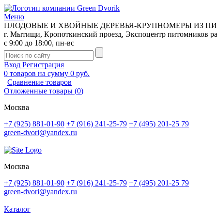
Меню
ПЛОДОВЫЕ И ХВОЙНЫЕ ДЕРЕВЬЯ-КРУПНОМЕРЫ ИЗ П
г. Мытищи, Кропоткинский проезд, Экспоцентр питомников р
с 9:00 до 18:00, пн-вс
Вход
Регистрация
0
товаров на сумму
0 руб.
Сравнение товаров
Отложенные товары
(
0
)
Москва
+7 (925) 881-01-90
+7 (916) 241-25-79
+7 (495) 201-25 79
green-dvori@yandex.ru
Москва
+7 (925) 881-01-90
+7 (916) 241-25-79
+7 (495) 201-25 79
green-dvori@yandex.ru
Каталог