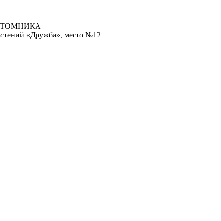
ИТОМНИКА
астений «Дружба», место №12