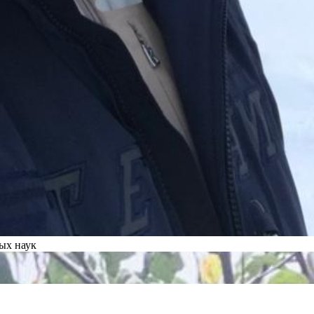
ых наук