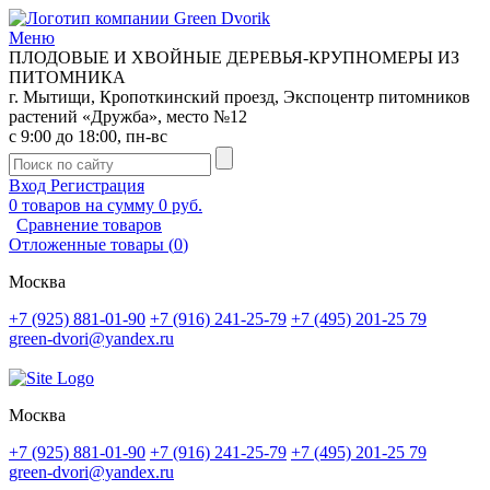
Меню
ПЛОДОВЫЕ И ХВОЙНЫЕ ДЕРЕВЬЯ-КРУПНОМЕРЫ ИЗ
ПИТОМНИКА
г. Мытищи, Кропоткинский проезд, Экспоцентр питомников
растений «Дружба», место №12
с 9:00 до 18:00, пн-вс
Вход
Регистрация
0
товаров на сумму
0 руб.
Сравнение товаров
Отложенные товары
(
0
)
Москва
+7 (925) 881-01-90
+7 (916) 241-25-79
+7 (495) 201-25 79
green-dvori@yandex.ru
Москва
+7 (925) 881-01-90
+7 (916) 241-25-79
+7 (495) 201-25 79
green-dvori@yandex.ru