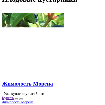
Жимолость Морена
Уже куплено у нас:
3 шт.
Купить
Жимолость Морена