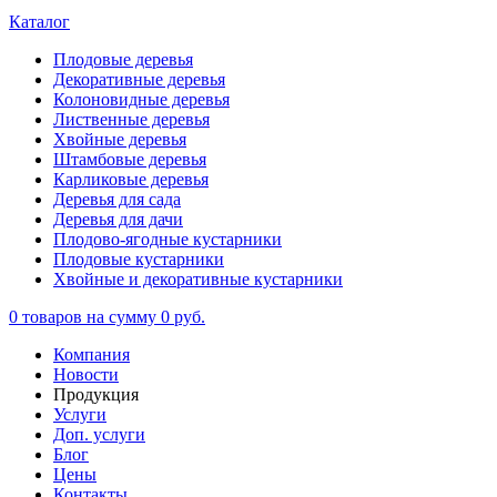
Каталог
Плодовые деревья
Декоративные деревья
Колоновидные деревья
Лиственные деревья
Хвойные деревья
Штамбовые деревья
Карликовые деревья
Деревья для сада
Деревья для дачи
Плодово-ягодные кустарники
Плодовые кустарники
Хвойные и декоративные кустарники
0
товаров на сумму
0 руб.
Компания
Новости
Продукция
Услуги
Доп. услуги
Блог
Цены
Контакты