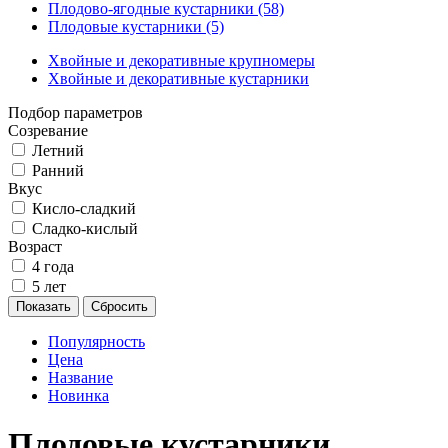
Плодово-ягодные кустарники (58)
Плодовые кустарники (5)
Хвойные и декоративные крупномеры
Хвойные и декоративные кустарники
Подбор параметров
Созревание
Летний
Ранний
Вкус
Кисло-сладкий
Сладко-кислый
Возраст
4 года
5 лет
Показать
Сбросить
Популярность
Цена
Название
Новинка
Плодовые кустарники