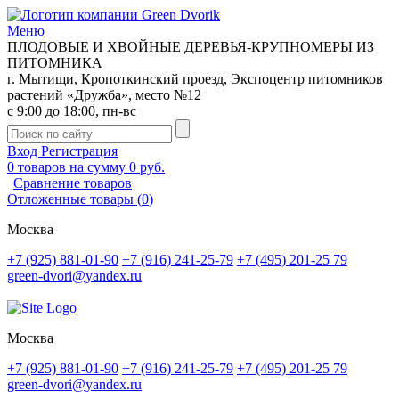
Меню
ПЛОДОВЫЕ И ХВОЙНЫЕ ДЕРЕВЬЯ-КРУПНОМЕРЫ ИЗ
ПИТОМНИКА
г. Мытищи, Кропоткинский проезд, Экспоцентр питомников
растений «Дружба», место №12
с 9:00 до 18:00, пн-вс
Вход
Регистрация
0
товаров на сумму
0 руб.
Сравнение товаров
Отложенные товары
(
0
)
Москва
+7 (925) 881-01-90
+7 (916) 241-25-79
+7 (495) 201-25 79
green-dvori@yandex.ru
Москва
+7 (925) 881-01-90
+7 (916) 241-25-79
+7 (495) 201-25 79
green-dvori@yandex.ru