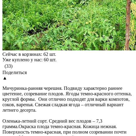
Сейчас в корзинах: 62 шт.
Уже куплено у нас: 60 шт.
(33)
Поделиться
▲
Мичуринка-ранняя черешня. Подвиду характерно раннее
цветение, созревание плодов. Ягоды темно-красного оттенка,
круглой формы. Они отлично подходят для варки компотов,
соков, варенья. Свежая сладкая ягода – отличный вариант
летнего десерта.
Оленька-летний сорт. Средний вес плодов – 7,3
грамма.Окраска плода темно-красная. Кожица нежная.
Поверхность темно-красная, при полном созревании почти