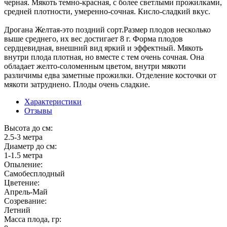
черная. Мякоть темно-красная, с более светлыми прожилками,
средней плотности, умеренно-сочная. Кисло-сладкий вкус.
Дрогана Желтая-это поздний сорт.Размер плодов несколько
выше среднего, их вес достигает 8 г. Форма плодов
сердцевидная, внешний вид яркий и эффектный. Мякоть
внутри плода плотная, но вместе с тем очень сочная. Она
обладает желто-соломенным цветом, внутри мякоти
различимы едва заметные прожилки. Отделение косточки от
мякоти затруднено. Плоды очень сладкие.
Характеристики
Отзывы
Высота до см:
2.5-3 метра
Диаметр до см:
1-1.5 метра
Опыление:
Самобесплодный
Цветение:
Апрель-Май
Созревание:
Летний
Масса плода, гр: