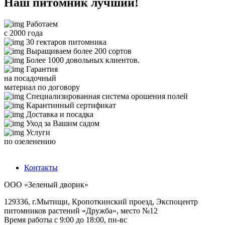
Наш питомник лучший!
Работаем
с 2000 года
30 гектаров питомника
Выращиваем более 200 сортов
Более 1000 довольных клиентов.
Гарантия
на посадочный
материал по договору
Специализированная система орошения полей
Карантинный сертификат
Доставка и посадка
Уход за Вашим садом
Услуги
по озеленению
Контакты
ООО «Зеленый дворик»
129336
,
г.Мытищи,
Кропоткинский проезд, Экспоцентр
питомников растений «Дружба», место №12
Время работы с 9:00 до 18:00, пн-вс