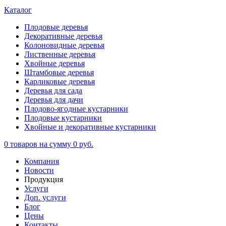
Каталог
Плодовые деревья
Декоративные деревья
Колоновидные деревья
Лиственные деревья
Хвойные деревья
Штамбовые деревья
Карликовые деревья
Деревья для сада
Деревья для дачи
Плодово-ягодные кустарники
Плодовые кустарники
Хвойные и декоративные кустарники
0
товаров на сумму
0 руб.
Компания
Новости
Продукция
Услуги
Доп. услуги
Блог
Цены
Контакты