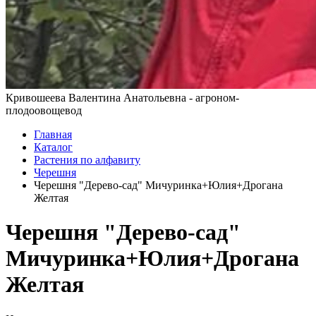
Кривошеева Валентина Анатольевна - агроном-
плодоовощевод
Главная
Каталог
Растения по алфавиту
Черешня
Черешня "Дерево-сад" Мичуринка+Юлия+Дрогана
Желтая
Черешня "Дерево-сад"
Мичуринка+Юлия+Дрогана
Желтая