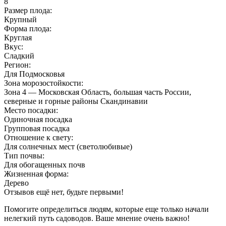
8
Размер плода:
Крупный
Форма плода:
Круглая
Вкус:
Сладкий
Регион:
Для Подмосковья
Зона морозостойкости:
Зона 4 — Московская Область, большая часть России,
северные и горные районы Скандинавии
Место посадки:
Одиночная посадка
Групповая посадка
Отношение к свету:
Для солнечных мест (светолюбивые)
Тип почвы:
Для обогащенных почв
Жизненная форма:
Дерево
Отзывов ещё нет, будьте первыми!
Помогите определиться людям, которые еще только начали
нелегкий путь садоводов. Ваше мнение очень важно!