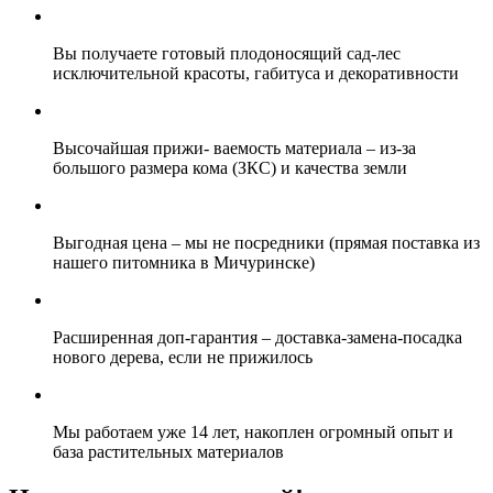
Вы получаете
готовый плодоносящий сад-лес
исключительной красоты,
габитуса и декоративности
Высочайшая прижи- ваемость материала
– из-за
большого размера кома (ЗКС) и качества земли
Выгодная цена
– мы не посредники (прямая поставка из
нашего питомника в Мичуринске)
Расширенная доп-гарантия
– доставка-замена-посадка
нового дерева, если не прижилось
Мы
работаем уже 14 лет,
накоплен огромный опыт и
база растительных материалов