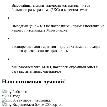
Высочайшая прижи- ваемость материала
– из-за
большого размера кома (ЗКС) и качества земли
Выгодная цена
– мы не посредники (прямая поставка из
нашего питомника в Мичуринске)
Расширенная доп-гарантия
– доставка-замена-посадка
нового дерева, если не прижилось
Мы
работаем уже 14 лет,
накоплен огромный опыт и
база растительных материалов
Наш питомник лучший!
Работаем
с 2000 года
30 гектаров питомника
Выращиваем более 200 сортов