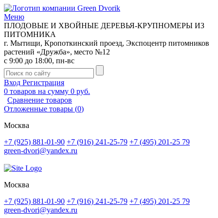
Меню
ПЛОДОВЫЕ И ХВОЙНЫЕ ДЕРЕВЬЯ-КРУПНОМЕРЫ ИЗ
ПИТОМНИКА
г. Мытищи, Кропоткинский проезд, Экспоцентр питомников
растений «Дружба», место №12
с 9:00 до 18:00, пн-вс
Вход
Регистрация
0
товаров на сумму
0 руб.
Сравнение товаров
Отложенные товары
(
0
)
Москва
+7 (925) 881-01-90
+7 (916) 241-25-79
+7 (495) 201-25 79
green-dvori@yandex.ru
Москва
+7 (925) 881-01-90
+7 (916) 241-25-79
+7 (495) 201-25 79
green-dvori@yandex.ru