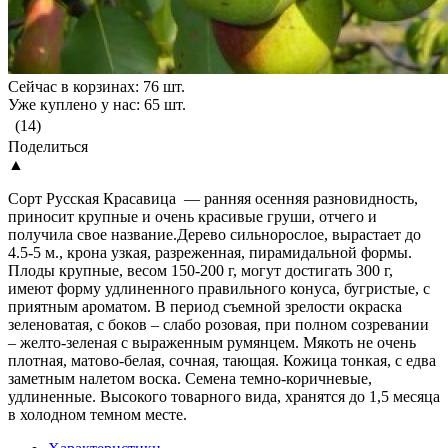
Сейчас в корзинах: 76 шт.
Уже куплено у нас: 65 шт.
(14)
Поделиться
▲
Сорт Русская Красавица — ранняя осенняя разновидность,
приносит крупные и очень красивые груши, отчего и
получила свое название.Дерево сильнорослое, вырастает до
4.5-5 м., крона узкая, разреженная, пирамидальной формы.
Плоды крупные, весом 150-200 г, могут достигать 300 г,
имеют форму удлиненного правильного конуса, бугристые, с
приятным ароматом. В период съемной зрелости окраска
зеленоватая, с боков – слабо розовая, при полном созревании
– желто-зеленая с выраженным румянцем. Мякоть не очень
плотная, матово-белая, сочная, тающая. Кожица тонкая, с едва
заметным налетом воска. Семена темно-коричневые,
удлиненные. Высокого товарного вида, хранятся до 1,5 месяца
в холодном темном месте.