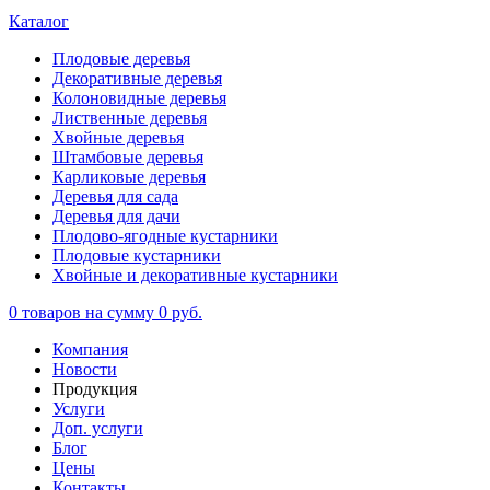
Каталог
Плодовые деревья
Декоративные деревья
Колоновидные деревья
Лиственные деревья
Хвойные деревья
Штамбовые деревья
Карликовые деревья
Деревья для сада
Деревья для дачи
Плодово-ягодные кустарники
Плодовые кустарники
Хвойные и декоративные кустарники
0
товаров на сумму
0 руб.
Компания
Новости
Продукция
Услуги
Доп. услуги
Блог
Цены
Контакты