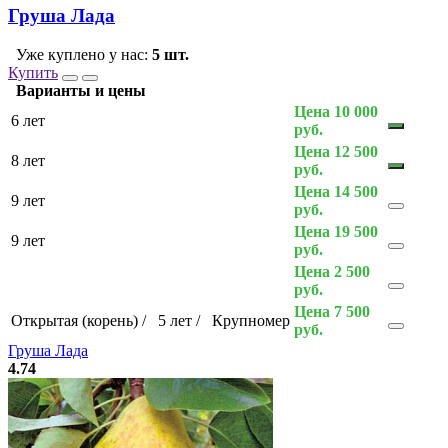
Груша Лада
Уже куплено у нас:
5 шт.
Купить
Варианты и цены
Цена 10 000
6 лет
руб.
Цена 12 500
8 лет
руб.
Цена 14 500
9 лет
руб.
Цена 19 500
9 лет
руб.
Цена 2 500
руб.
Цена 7 500
Открытая (корень)
/
5 лет
/
Крупномер
руб.
Груша Лада
4.74