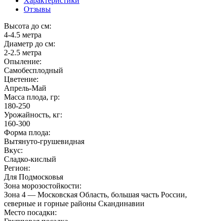
Характеристики
Отзывы
Высота до см:
4-4.5 метра
Диаметр до см:
2-2.5 метра
Опыление:
Самобесплодный
Цветение:
Апрель-Май
Масса плода, гр:
180-250
Урожайность, кг:
160-300
Форма плода:
Вытянуто-грушевидная
Вкус:
Сладко-кислый
Регион:
Для Подмосковья
Зона морозостойкости:
Зона 4 — Московская Область, большая часть России,
северные и горные районы Скандинавии
Место посадки: