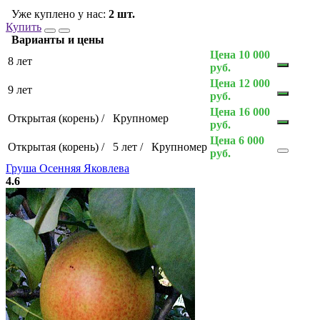
Уже куплено у нас:
2 шт.
Купить
Варианты и цены
Цена 10 000
8 лет
руб.
Цена 12 000
9 лет
руб.
Цена 16 000
Открытая (корень)
/
Крупномер
руб.
Цена 6 000
Открытая (корень)
/
5 лет
/
Крупномер
руб.
Груша Осенняя Яковлева
4.6