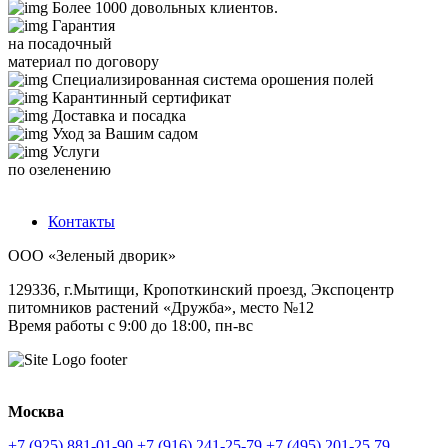
Более 1000 довольных клиентов.
Гарантия
на посадочный
материал по договору
Специализированная система орошения полей
Карантинный сертификат
Доставка и посадка
Уход за Вашим садом
Услуги
по озеленению
Контакты
ООО «Зеленый дворик»
129336
,
г.Мытищи,
Кропоткинский проезд, Экспоцентр
питомников растений «Дружба», место №12
Время работы с 9:00 до 18:00, пн-вс
Москва
+7 (925) 881-01-90
+7 (916) 241-25-79
+7 (495) 201-25 79