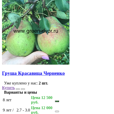
Груша Красавица Черненко
Уже куплено у нас:
2 шт.
Купить
Варианты и цены
Цена 12 500
8 лет
руб.
Цена 12 000
9 лет
/
2.7 - 3.0
руб.