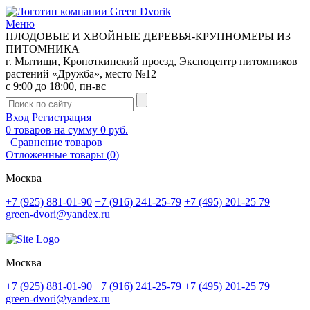
Меню
ПЛОДОВЫЕ И ХВОЙНЫЕ ДЕРЕВЬЯ-КРУПНОМЕРЫ ИЗ
ПИТОМНИКА
г. Мытищи, Кропоткинский проезд, Экспоцентр питомников
растений «Дружба», место №12
с 9:00 до 18:00, пн-вс
Вход
Регистрация
0
товаров на сумму
0 руб.
Сравнение товаров
Отложенные товары
(
0
)
Москва
+7 (925) 881-01-90
+7 (916) 241-25-79
+7 (495) 201-25 79
green-dvori@yandex.ru
Москва
+7 (925) 881-01-90
+7 (916) 241-25-79
+7 (495) 201-25 79
green-dvori@yandex.ru