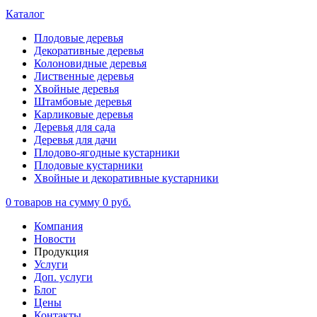
Каталог
Плодовые деревья
Декоративные деревья
Колоновидные деревья
Лиственные деревья
Хвойные деревья
Штамбовые деревья
Карликовые деревья
Деревья для сада
Деревья для дачи
Плодово-ягодные кустарники
Плодовые кустарники
Хвойные и декоративные кустарники
0
товаров на сумму
0 руб.
Компания
Новости
Продукция
Услуги
Доп. услуги
Блог
Цены
Контакты