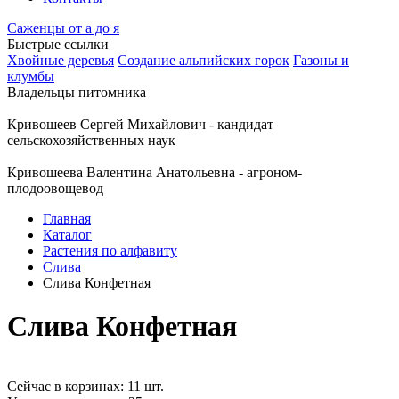
Саженцы от а до я
Быстрые ссылки
Хвойные деревья
Создание альпийских горок
Газоны и
клумбы
Владельцы питомника
Кривошеев Сергей Михайлович - кандидат
сельскохозяйственных наук
Кривошеева Валентина Анатольевна - агроном-
плодоовощевод
Главная
Каталог
Растения по алфавиту
Слива
Слива Конфетная
Слива Конфетная
Сейчас в корзинах: 11 шт.