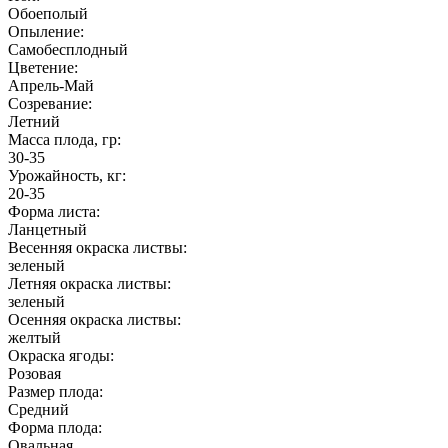
Обоеполый
Опыление:
Самобесплодный
Цветение:
Апрель-Май
Созревание:
Летний
Масса плода, гр:
30-35
Урожайность, кг:
20-35
Форма листа:
Ланцетный
Весенняя окраска листвы:
зеленый
Летняя окраска листвы:
зеленый
Осенняя окраска листвы:
желтый
Окраска ягоды:
Розовая
Размер плода:
Средний
Форма плода:
Овальная