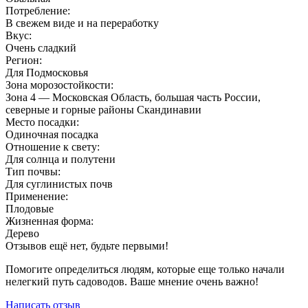
Потребление:
В свежем виде и на переработку
Вкус:
Очень сладкий
Регион:
Для Подмосковья
Зона морозостойкости:
Зона 4 — Московская Область, большая часть России,
северные и горные районы Скандинавии
Место посадки:
Одиночная посадка
Отношение к свету:
Для солнца и полутени
Тип почвы:
Для суглинистых почв
Применение:
Плодовые
Жизненная форма:
Дерево
Отзывов ещё нет, будьте первыми!
Помогите определиться людям, которые еще только начали
нелегкий путь садоводов. Ваше мнение очень важно!
Написать отзыв