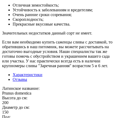
Отличная зимостойкость;
Устойчивость к заболеваниям и вредителям;
Очень ранние сроки созревания;
Скороплодность;
Прекрасные вкусовые качества.
Значительных недостатков данный сорт не имеет.
Если вам необходимо купить саженцы сливы с доставкой, то
обратившись в наш питомник, вы можете рассчитывать на
достаточно выгодные условия. Наши специалисты так же
готовы помочь с обустройством и украшением вашего сада
или участка. У нас практически всегда есть в наличии
крупномеры сливы "Заречная ранняя" возрастом 5 и 6 лет.
Характеристики
Отзывы
Латинское название:
Prunus domestica
Высота до см:
200
Диаметр до см:
150
Пол: