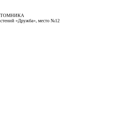
ИТОМНИКА
астений «Дружба», место №12