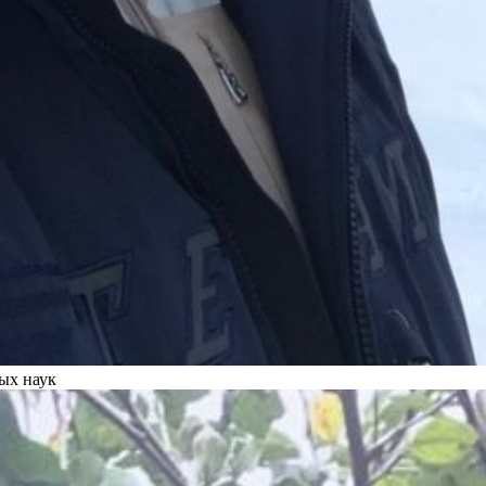
ых наук