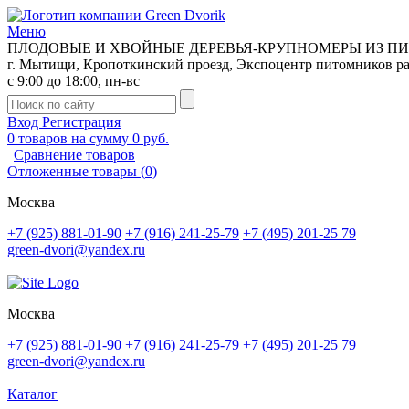
Меню
ПЛОДОВЫЕ И ХВОЙНЫЕ ДЕРЕВЬЯ-КРУПНОМЕРЫ ИЗ П
г. Мытищи, Кропоткинский проезд, Экспоцентр питомников р
с 9:00 до 18:00, пн-вс
Вход
Регистрация
0
товаров на сумму
0 руб.
Сравнение товаров
Отложенные товары
(
0
)
Москва
+7 (925) 881-01-90
+7 (916) 241-25-79
+7 (495) 201-25 79
green-dvori@yandex.ru
Москва
+7 (925) 881-01-90
+7 (916) 241-25-79
+7 (495) 201-25 79
green-dvori@yandex.ru
Каталог