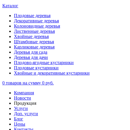
Каталог
Плодовые деревья
Декоративные деревья
Колоновидные деревья
Лиственные деревья
Хвойные деревья
Штамбовые деревья
Карликовые деревья
Деревья для сада
Деревья для дачи
Плодово-ягодные кустарники
Плодовые кустарники
Хвойные и декоративные кустарники
0
товаров на сумму
0 руб.
Компания
Новости
Продукция
Услуги
Доп. услуги
Блог
Цены
Контакты