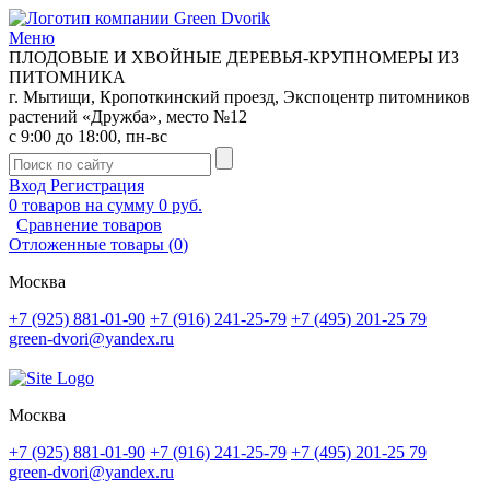
Меню
ПЛОДОВЫЕ И ХВОЙНЫЕ ДЕРЕВЬЯ-КРУПНОМЕРЫ ИЗ
ПИТОМНИКА
г. Мытищи, Кропоткинский проезд, Экспоцентр питомников
растений «Дружба», место №12
с 9:00 до 18:00, пн-вс
Вход
Регистрация
0
товаров на сумму
0 руб.
Сравнение товаров
Отложенные товары
(
0
)
Москва
+7 (925) 881-01-90
+7 (916) 241-25-79
+7 (495) 201-25 79
green-dvori@yandex.ru
Москва
+7 (925) 881-01-90
+7 (916) 241-25-79
+7 (495) 201-25 79
green-dvori@yandex.ru