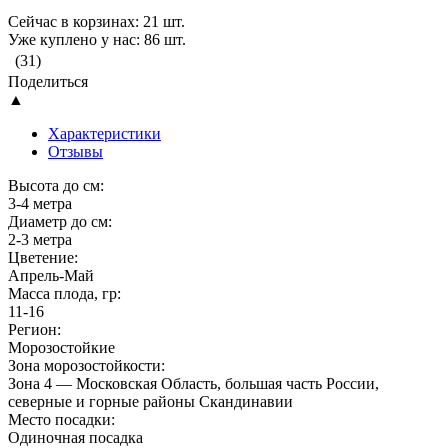
Сейчас в корзинах: 21 шт.
Уже куплено у нас: 86 шт.
(31)
Поделиться
▲
Характеристики
Отзывы
Высота до см:
3-4 метра
Диаметр до см:
2-3 метра
Цветение:
Апрель-Май
Масса плода, гр:
11-16
Регион:
Морозостойкие
Зона морозостойкости:
Зона 4 — Московская Область, большая часть России,
северные и горные районы Скандинавии
Место посадки:
Одиночная посадка