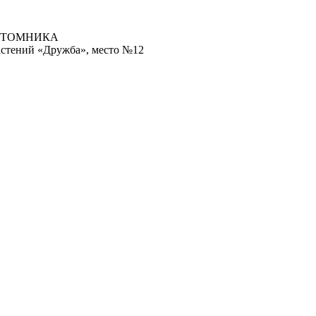
ИТОМНИКА
астений «Дружба», место №12