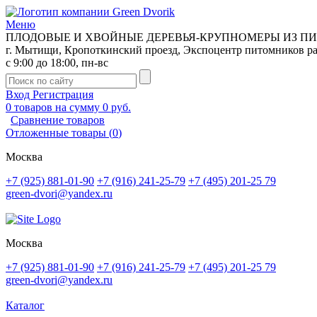
Меню
ПЛОДОВЫЕ И ХВОЙНЫЕ ДЕРЕВЬЯ-КРУПНОМЕРЫ ИЗ П
г. Мытищи, Кропоткинский проезд, Экспоцентр питомников р
с 9:00 до 18:00, пн-вс
Вход
Регистрация
0
товаров на сумму
0 руб.
Сравнение товаров
Отложенные товары
(
0
)
Москва
+7 (925) 881-01-90
+7 (916) 241-25-79
+7 (495) 201-25 79
green-dvori@yandex.ru
Москва
+7 (925) 881-01-90
+7 (916) 241-25-79
+7 (495) 201-25 79
green-dvori@yandex.ru
Каталог