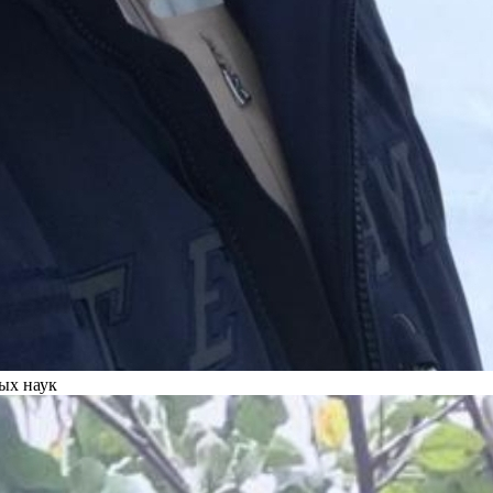
ых наук