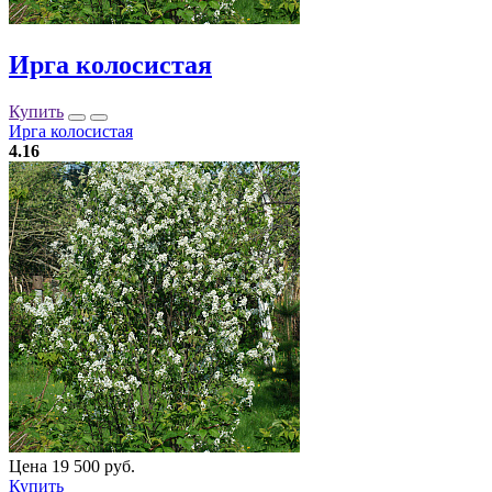
Ирга колосистая
Купить
Ирга колосистая
4.16
Цена 19 500 руб.
Купить