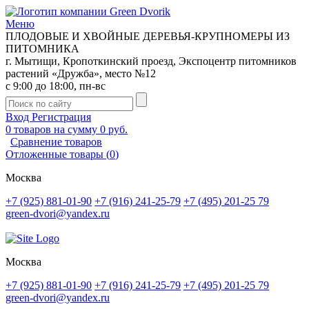
Меню
ПЛОДОВЫЕ И ХВОЙНЫЕ ДЕРЕВЬЯ-КРУПНОМЕРЫ ИЗ
ПИТОМНИКА
г. Мытищи, Кропоткинский проезд, Экспоцентр питомников
растений «Дружба», место №12
с 9:00 до 18:00, пн-вс
Вход
Регистрация
0
товаров на сумму
0 руб.
Сравнение товаров
Отложенные товары
(
0
)
Москва
+7 (925) 881-01-90
+7 (916) 241-25-79
+7 (495) 201-25 79
green-dvori@yandex.ru
Москва
+7 (925) 881-01-90
+7 (916) 241-25-79
+7 (495) 201-25 79
green-dvori@yandex.ru