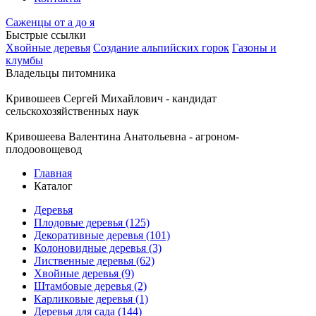
Саженцы от а до я
Быстрые ссылки
Хвойные деревья
Создание альпийских горок
Газоны и
клумбы
Владельцы питомника
Кривошеев Сергей Михайлович - кандидат
сельскохозяйственных наук
Кривошеева Валентина Анатольевна - агроном-
плодоовощевод
Главная
Каталог
Деревья
Плодовые деревья (125)
Декоративные деревья (101)
Колоновидные деревья (3)
Лиственные деревья (62)
Хвойные деревья (9)
Штамбовые деревья (2)
Карликовые деревья (1)
Деревья для сада (144)