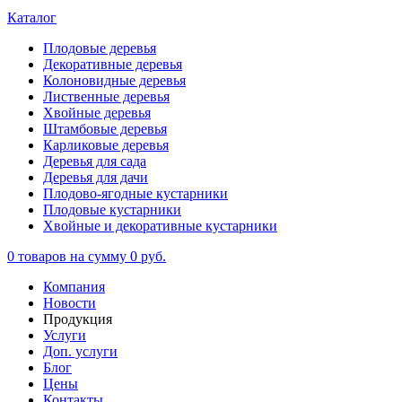
Каталог
Плодовые деревья
Декоративные деревья
Колоновидные деревья
Лиственные деревья
Хвойные деревья
Штамбовые деревья
Карликовые деревья
Деревья для сада
Деревья для дачи
Плодово-ягодные кустарники
Плодовые кустарники
Хвойные и декоративные кустарники
0
товаров на сумму
0 руб.
Компания
Новости
Продукция
Услуги
Доп. услуги
Блог
Цены
Контакты