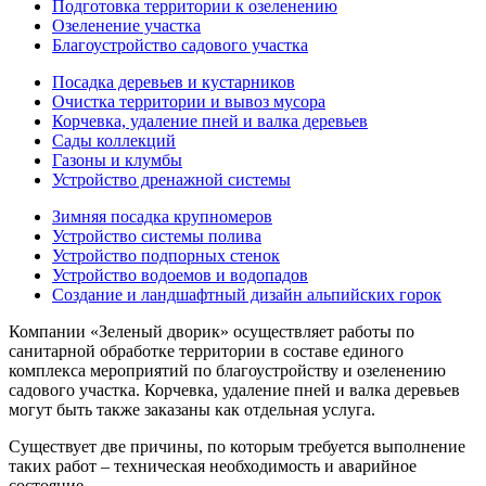
Подготовка территории к озеленению
Озеленение участка
Благоустройство садового участка
Посадка деревьев и кустарников
Очистка территории и вывоз мусора
Корчевка, удаление пней и валка деревьев
Сады коллекций
Газоны и клумбы
Устройство дренажной системы
Зимняя посадка крупномеров
Устройство системы полива
Устройство подпорных стенок
Устройство водоемов и водопадов
Создание и ландшафтный дизайн альпийских горок
Компании «Зеленый дворик» осуществляет работы по
санитарной обработке территории в составе единого
комплекса мероприятий по благоустройству и озеленению
садового участка. Корчевка, удаление пней и валка деревьев
могут быть также заказаны как отдельная услуга.
Существует две причины, по которым требуется выполнение
таких работ – техническая необходимость и аварийное
состояние.