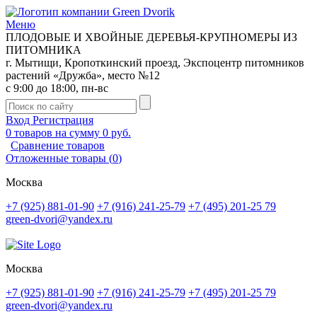
Меню
ПЛОДОВЫЕ И ХВОЙНЫЕ ДЕРЕВЬЯ-КРУПНОМЕРЫ ИЗ
ПИТОМНИКА
г. Мытищи, Кропоткинский проезд, Экспоцентр питомников
растений «Дружба», место №12
с 9:00 до 18:00, пн-вс
Вход
Регистрация
0
товаров на сумму
0 руб.
Сравнение товаров
Отложенные товары
(
0
)
Москва
+7 (925) 881-01-90
+7 (916) 241-25-79
+7 (495) 201-25 79
green-dvori@yandex.ru
Москва
+7 (925) 881-01-90
+7 (916) 241-25-79
+7 (495) 201-25 79
green-dvori@yandex.ru