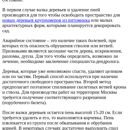
В первом случае валка деревьев и удаление пней
производятся для того чтобы освободить пространство для
новых деревьев крупномеров из питомника
или малых
архитектурных форм, которыми планируется декорировать
сад.
Аварийное состояние – это наличие таких болезней, при
которых есть опасность обрушения стволов или ветвей.
Признаками являются засохшие части дерева, искривления,
разломы, дупла. Для того чтобы определить, возможно ли
лечение, необходимо заключение специалиста-дендролога.
Деревья, которые уже невозможно спасти, удаляют целиком
или по частям. Первый способ используется при наличии
достаточного свободного пространства. Второй метод
предполагает поэтапное спиливание скелетных ветвей кроны
и ствола. Для производства работ на территории Москвы
требуется получение соответствующего разрешения
(порубочного билета).
После валки деревьев остается пень высотой 15-20 см. Если
требуется удалить и его, то выполняется корчевка. Пень
извлекается из грунта после обкапывания и обрубания
корней. В некоторых случаях достаточно выполнить спил