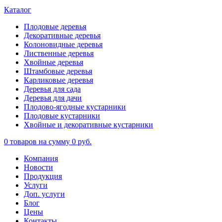
Каталог
Плодовые деревья
Декоративные деревья
Колоновидные деревья
Лиственные деревья
Хвойные деревья
Штамбовые деревья
Карликовые деревья
Деревья для сада
Деревья для дачи
Плодово-ягодные кустарники
Плодовые кустарники
Хвойные и декоративные кустарники
0
товаров на сумму
0 руб.
Компания
Новости
Продукция
Услуги
Доп. услуги
Блог
Цены
Контакты